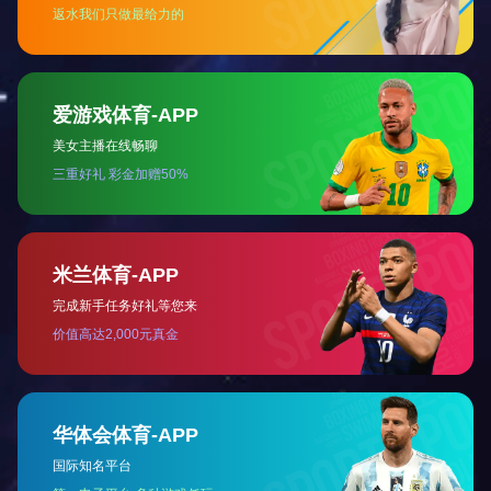
登录入口
博鱼·官方版网站登录入口_博鱼（中国）
博鱼·官方版网站登录入口_博鱼（中国） 2
举行在时光长河中，总有一些瞬间，因凝
农村生活污水治理
璨。蓝清...
博鱼·官方版网站登录入口_博鱼（中国） 2024年度盛会暨十五周年庆
恭喜博鱼·官方版网站登录入口_博鱼（中国）在基于碳减排的规模化
二等奖！
关于博鱼·官方版网站登录入口_博鱼（中国）在线监控市场业务联络
从生态环境法典草案感悟习近平生态文明
新华社记者 严赋憬 生态环境法典草案
污水治理案例